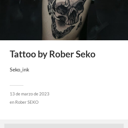
Tattoo by Rober Seko
Seko_ink
13 de marzo de 2023
en
Rober SEKO