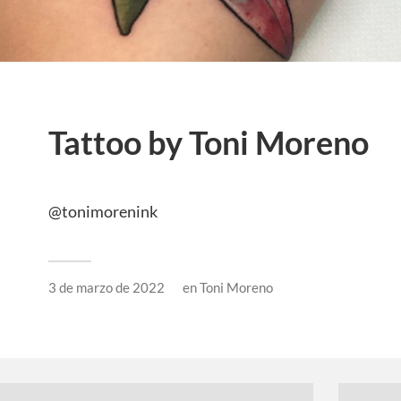
Tattoo by Toni Moreno
@tonimorenink
3 de marzo de 2022
en
Toni Moreno