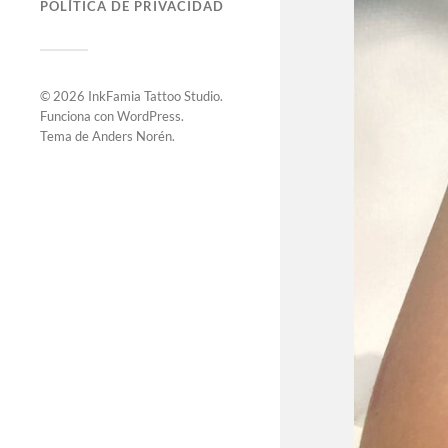
POLÍTICA DE PRIVACIDAD
© 2026
InkFamia Tattoo Studio
.
Funciona con
WordPress
.
Tema de
Anders Norén
.